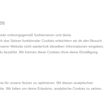
es
ebsite ordnungsgemäß funktionieren und deine
ch das Setzen funktionaler Cookies erleichtern wir dir den Besuch
serer Website nicht wiederholt dieselben Informationen eingeben,
 du bezahlst. Wir können diese Cookies ohne deine Einwilligung
s für unsere Nutzer zu optimieren. Mit diesen analytischen
te. Wir bitten um deine Erlaubnis, analytische Cookies zu setzen.