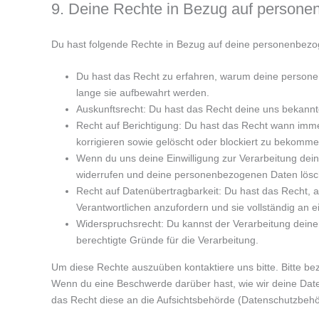
9. Deine Rechte in Bezug auf person
Du hast folgende Rechte in Bezug auf deine personenbez
Du hast das Recht zu erfahren, warum deine persone
lange sie aufbewahrt werden.
Auskunftsrecht: Du hast das Recht deine uns bekann
Recht auf Berichtigung: Du hast das Recht wann im
korrigieren sowie gelöscht oder blockiert zu bekomme
Wenn du uns deine Einwilligung zur Verarbeitung deine
widerrufen und deine personenbezogenen Daten lösc
Recht auf Datenübertragbarkeit: Du hast das Recht, 
Verantwortlichen anzufordern und sie vollständig an e
Widerspruchsrecht: Du kannst der Verarbeitung deine
berechtigte Gründe für die Verarbeitung.
Um diese Rechte auszuüben kontaktiere uns bitte. Bitte be
Wenn du eine Beschwerde darüber hast, wie wir deine Date
das Recht diese an die Aufsichtsbehörde (Datenschutzbehör