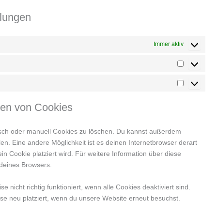
llungen
Immer aktiv
hen von Cookies
sch oder manuell Cookies zu löschen. Du kannst außerdem
llen. Eine andere Möglichkeit ist es deinen Internetbrowser derart
in Cookie platziert wird. Für weitere Information über diese
 deines Browsers.
nicht richtig funktioniert, wenn alle Cookies deaktiviert sind.
se neu platziert, wenn du unsere Website erneut besuchst.