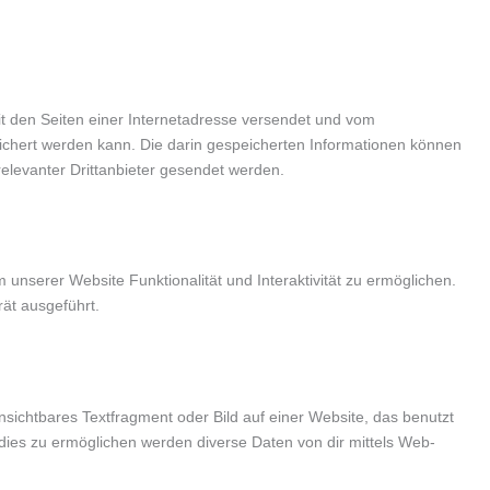
it den Seiten einer Internetadresse versendet und vom
hert werden kann. Die darin gespeicherten Informationen können
levanter Drittanbieter gesendet werden.
 unserer Website Funktionalität und Interaktivität zu ermöglichen.
ät ausgeführt.
nsichtbares Textfragment oder Bild auf einer Website, das benutzt
ies zu ermöglichen werden diverse Daten von dir mittels Web-