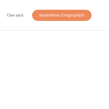
kostenfreies Erstgespräch
Über mich