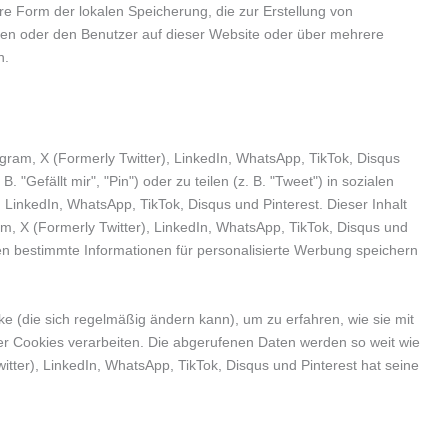
re Form der lokalen Speicherung, die zur Erstellung von
en oder den Benutzer auf dieser Website oder über mehrere
n.
gram, X (Formerly Twitter), LinkedIn, WhatsApp, TikTok, Disqus
Gefällt mir", "Pin") oder zu teilen (z. B. "Tweet") in sozialen
LinkedIn, WhatsApp, TikTok, Disqus und Pinterest. Dieser Inhalt
m, X (Formerly Twitter), LinkedIn, WhatsApp, TikTok, Disqus und
nen bestimmte Informationen für personalisierte Werbung speichern
ke (die sich regelmäßig ändern kann), um zu erfahren, wie sie mit
ser Cookies verarbeiten. Die abgerufenen Daten werden so weit wie
tter), LinkedIn, WhatsApp, TikTok, Disqus und Pinterest hat seine