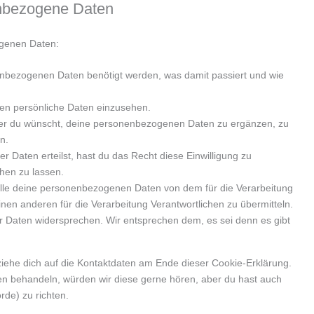
enbezogene Daten
ogenen Daten:
nbezogenen Daten benötigt werden, was damit passiert und wie
ten persönliche Daten einzusehen.
mer du wünscht, deine personenbezogenen Daten zu ergänzen, zu
n.
r Daten erteilst, hast du das Recht diese Einwilligung zu
hen zu lassen.
alle deine personenbezogenen Daten von dem für die Verarbeitung
inen anderen für die Verarbeitung Verantwortlichen zu übermitteln.
r Daten widersprechen. Wir entsprechen dem, es sei denn es gibt
ziehe dich auf die Kontaktdaten am Ende dieser Cookie-Erklärung.
n behandeln, würden wir diese gerne hören, aber du hast auch
de) zu richten.