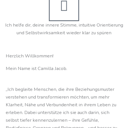
Ich helfe dir, deine innere Stimme, intuitive Orientierung
und Selbstwirksamkeit wieder klar zu spüren
Herzlich Willkommen!
Mein Name ist Camilla Jacob.
„Ich begleite Menschen, die ihre Beziehungsmuster
verstehen und transformieren möchten, um mehr
Klarheit, Nähe und Verbundenheit in ihrem Leben zu
erleben. Dabei unterstütze ich sie auch darin, sich
selbst tiefer kennenzulernen – ihre Gefühle,
Bedürfnisse, Grenzen und Prägungen – und besser zu