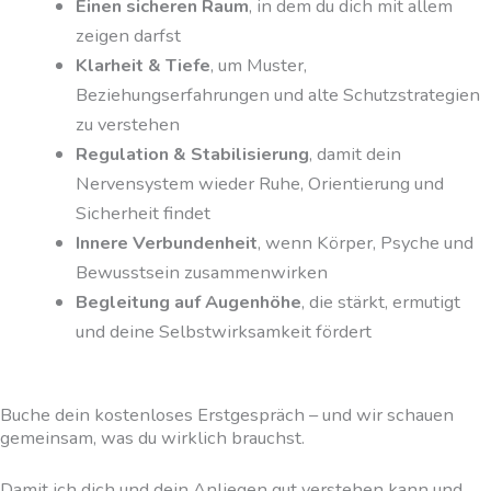
Einen sicheren Raum
, in dem du dich mit allem
zeigen darfst
Klarheit & Tiefe
, um Muster,
Beziehungserfahrungen und alte Schutzstrategien
zu verstehen
Regulation & Stabilisierung
, damit dein
Nervensystem wieder Ruhe, Orientierung und
Sicherheit findet
Innere Verbundenheit
, wenn Körper, Psyche und
Bewusstsein zusammenwirken
Begleitung auf Augenhöhe
, die stärkt, ermutigt
und deine Selbstwirksamkeit fördert
Buche dein kostenloses Erstgespräch – und wir schauen
gemeinsam, was du wirklich brauchst.
Damit ich dich und dein Anliegen gut verstehen kann und