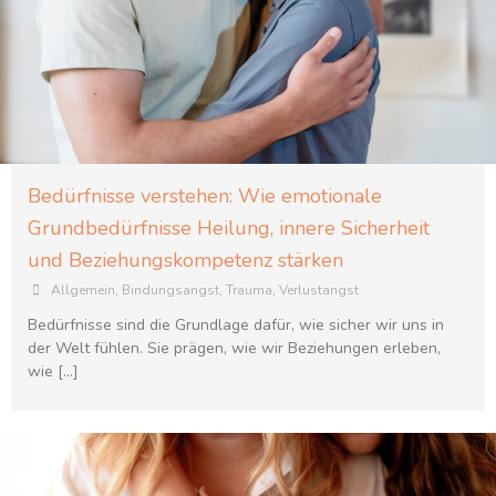
Bedürfnisse verstehen: Wie emotionale
Grundbedürfnisse Heilung, innere Sicherheit
und Beziehungskompetenz stärken
Allgemein
,
Bindungsangst
,
Trauma
,
Verlustangst
Bedürfnisse sind die Grundlage dafür, wie sicher wir uns in
der Welt fühlen. Sie prägen, wie wir Beziehungen erleben,
wie […]