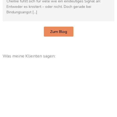
Chemie fühlt sich für viele wie ein eindeutiges Signal an:
Entweder es knistert – oder nicht. Doch gerade bei
Bindungsangst […]
Zum Blog
Was meine Klienten sagen: