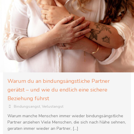
Warum du an bindungsängstliche Partner
gerätst – und wie du endlich eine sichere
Beziehung führst
Bindungsangst
,
Verlustangst
Warum manche Menschen immer wieder bindungsängstliche
Partner anziehen Viele Menschen, die sich nach Nähe sehnen,
geraten immer wieder an Partner, […]