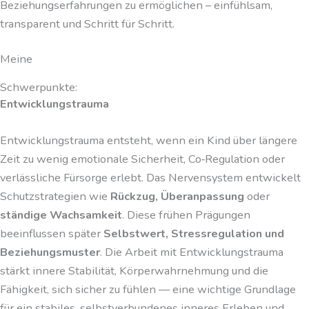
Beziehungserfahrungen zu ermöglichen – einfühlsam,
transparent und Schritt für Schritt.
Meine
Schwerpunkte:
Entwicklungstrauma
Entwicklungstrauma entsteht, wenn ein Kind über längere
Zeit zu wenig emotionale Sicherheit, Co‑Regulation oder
verlässliche Fürsorge erlebt. Das Nervensystem entwickelt
Schutzstrategien wie
Rückzug, Überanpassung
oder
ständige Wachsamkeit
. Diese frühen Prägungen
beeinflussen später
Selbstwert, Stressregulation und
Beziehungsmuster
. Die Arbeit mit Entwicklungstrauma
stärkt innere Stabilität, Körperwahrnehmung und die
Fähigkeit, sich sicher zu fühlen — eine wichtige Grundlage
für ein stabiles, selbstverbundenes inneres Erleben und