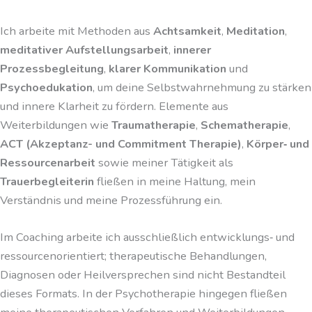
Ich arbeite mit Methoden aus
Achtsamkeit
,
Meditation
,
meditativer Aufstellungsarbeit
,
innerer
Prozessbegleitung
,
klarer Kommunikation
und
Psychoedukation
, um deine Selbstwahrnehmung zu stärken
und innere Klarheit zu fördern. Elemente aus
Weiterbildungen wie
Traumatherapie
,
Schematherapie
,
ACT (Akzeptanz- und Commitment Therapie)
,
Körper‑ und
Ressourcenarbeit
sowie meiner Tätigkeit als
Trauerbegleiterin
fließen in meine Haltung, mein
Verständnis und meine Prozessführung ein.
Im Coaching arbeite ich ausschließlich entwicklungs‑ und
ressourcenorientiert; therapeutische Behandlungen,
Diagnosen oder Heilversprechen sind nicht Bestandteil
dieses Formats. In der Psychotherapie hingegen fließen