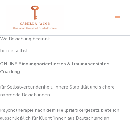
Zum
Inhalt
springen
Wo Beziehung beginnt:
bei dir selbst.
ONLINE Bindungsorientiertes & traumasensibles
Coaching
für Selbstverbundenheit, innere Stabilität und sichere,
nährende Beziehungen
Psychotherapie nach dem Heilpraktikergesetz biete ich
ausschließlich für Klient*innen aus Deutschland an