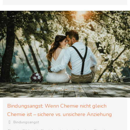
Bindungsangst: Wenn Chemie nicht gleich
Chemie ist – sichere vs. unsichere Anziehung
Bindungsangst