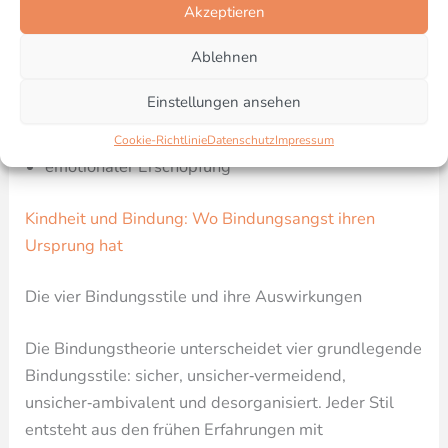
richtig zu machen“.
Akzeptieren
Doch das führt oft zu:
Ablehnen
On‑Off‑Beziehungen
Einstellungen ansehen
Sehnsucht statt Sicherheit
Cookie-Richtlinie
Datenschutz
Impressum
emotionaler Erschöpfung
Kindheit und Bindung: Wo Bindungsangst ihren
Ursprung hat
Die vier Bindungsstile und ihre Auswirkungen
Die Bindungstheorie unterscheidet vier grundlegende
Bindungsstile: sicher, unsicher‑vermeidend,
unsicher‑ambivalent und desorganisiert. Jeder Stil
entsteht aus den frühen Erfahrungen mit