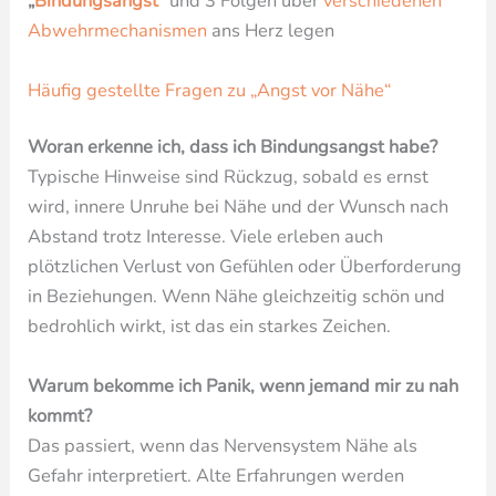
„
Bindungsangst
“ und 3 Folgen über
verschiedenen
Abwehrmechanismen
ans Herz legen
Häufig gestellte Fragen zu
„Angst vor Nähe“
Woran erkenne ich, dass ich Bindungsangst habe?
Typische Hinweise sind Rückzug, sobald es ernst
wird, innere Unruhe bei Nähe und der Wunsch nach
Abstand trotz Interesse. Viele erleben auch
plötzlichen Verlust von Gefühlen oder Überforderung
in Beziehungen. Wenn Nähe gleichzeitig schön und
bedrohlich wirkt, ist das ein starkes Zeichen.
Warum bekomme ich Panik, wenn jemand mir zu nah
kommt?
Das passiert, wenn das Nervensystem Nähe als
Gefahr interpretiert. Alte Erfahrungen werden