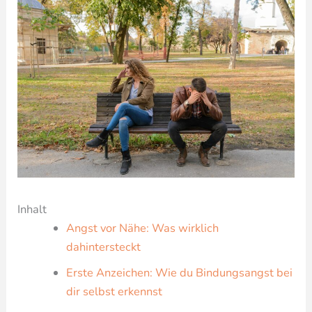
Inhalt
Angst vor Nähe: Was wirklich
dahintersteckt
Erste Anzeichen: Wie du Bindungsangst bei
dir selbst erkennst