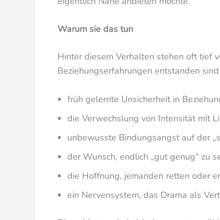
eigentlich Nähe anbieten möchte.
Warum sie das tun
Hinter diesem Verhalten stehen oft tief 
Beziehungserfahrungen entstanden sind,
früh gelernte Unsicherheit in Beziehu
die Verwechslung von Intensität mit L
unbewusste Bindungsangst auf der „s
der Wunsch, endlich „gut genug“ zu s
die Hoffnung, jemanden retten oder e
ein Nervensystem, das Drama als Vertra