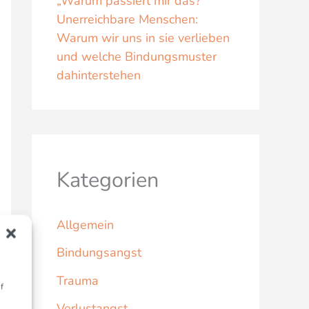
„Warum passiert mir das?“
Unerreichbare Menschen:
Warum wir uns in sie verlieben
und welche Bindungsmuster
dahinterstehen
Kategorien
Allgemein
Bindungsangst
Trauma
f
Verlustangst