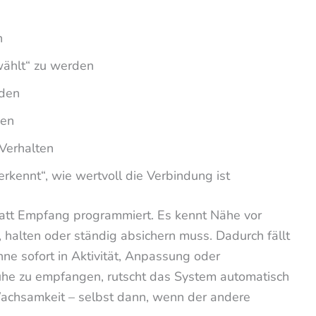
n
wählt“ zu werden
rden
sen
 Verhalten
rkennt“, wie wertvoll die Verbindung ist
tatt Empfang programmiert. Es kennt Nähe vor
 halten oder ständig absichern muss. Dadurch fällt
ne sofort in Aktivität, Anpassung oder
uhe zu empfangen, rutscht das System automatisch
Wachsamkeit – selbst dann, wenn der andere