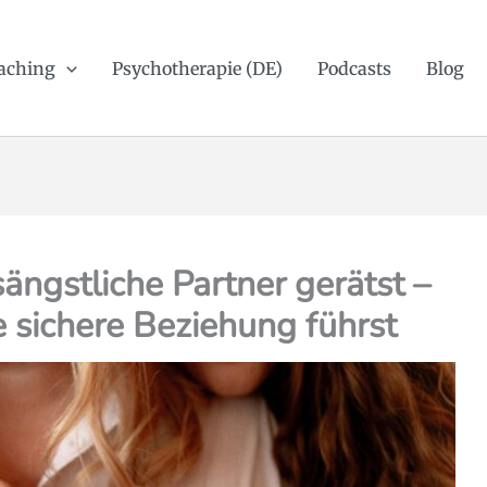
aching
Psychotherapie (DE)
Podcasts
Blog
ngstliche Partner gerätst –
e sichere Beziehung führst