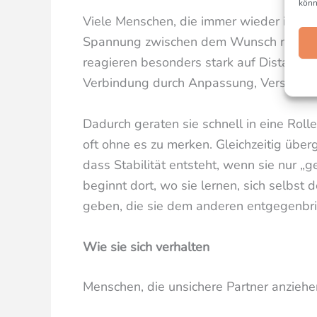
könn
Viele Menschen, die immer wieder in uns
Spannung zwischen dem Wunsch nach Näh
reagieren besonders stark auf Distanz od
Verbindung durch Anpassung, Verständni
Dadurch geraten sie schnell in eine Roll
oft ohne es zu merken. Gleichzeitig überg
dass Stabilität entsteht, wenn sie nur 
beginnt dort, wo sie lernen, sich selbst 
geben, die sie dem anderen entgegenbr
Wie sie sich verhalten
Menschen, die unsichere Partner anziehen